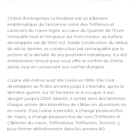
L’hôtel d’entreprises La fonderie est un bâtiment
emblématique de l’ancienne usine des Tréfileries et
Laminoirs du Havre logée au cœur du Quartier de l’Eure.
Immeuble tout en longueur sur trois niveaux, sa surface
développée est de 1600 m2. Solide construction du début
du siècle dernier, sa construction est remarquable par la
section et la densité de ses poutrelles métalliques. Il a été
entièrement rénové pour vous offrir le confort du 21ème
siècle, tout en conservant son cachet d’origine.
L’usine elle-même avait été créée en 1896. Elle s’est
développée au fil des années jusqu’à s’étendre, après la
dernière guerre, sur 47 hectares et à occuper à son
apogée jusqu’à 2300 salariés. Il sortait alors des laminoirs
chaque année des kilomètres de câbles en aluminium ou
en cuivre. Puis l’usine a périclité, a changé plusieurs fois
de mains, a changé plusieurs fois de nom (Tréfileries et
Câbleries du Havre, Tréfimétaux, Tréfilunion, Technor…),
pour fermer définitivement dans les années 80.