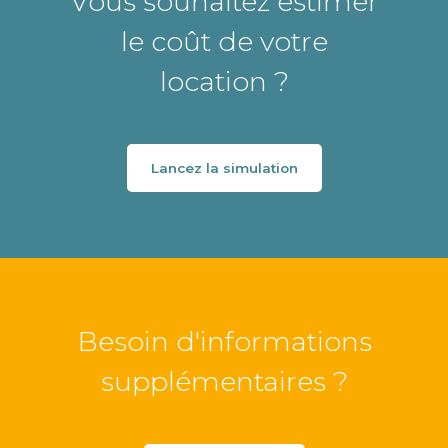
Vous souhaitez estimer
le coût de votre
location ?
Lancez la simulation
Besoin d'informations
supplémentaires ?