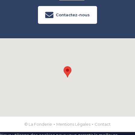
Contactez-nous
© La Fonderie
Mentions Légales
Contact
Nous utilisons des cookies pour vous garantir la meilleure