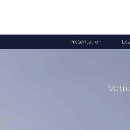
Présentation
Les
Votre