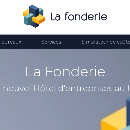
 bureaux
Services
Simulateur de coût
La Fonderie
 nouvel Hôtel d'entreprises au