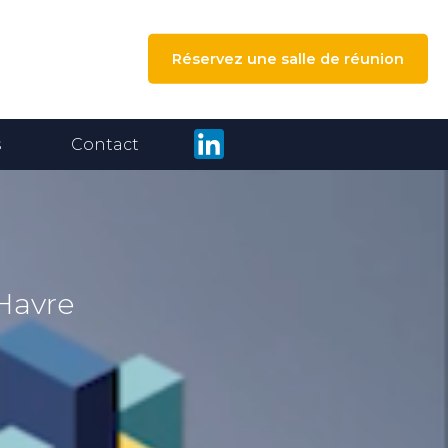
Réservez une salle de réunion
s
Contact
 Havre